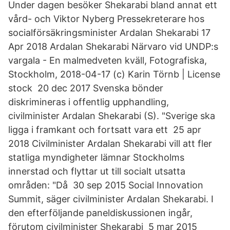
Under dagen besöker Shekarabi bland annat ett
vård- och Viktor Nyberg Pressekreterare hos
socialförsäkringsminister Ardalan Shekarabi 17
Apr 2018 Ardalan Shekarabi Närvaro vid UNDP:s
vargala - En malmedveten kväll, Fotografiska,
Stockholm, 2018-04-17 (c) Karin Törnb | License
stock 20 dec 2017 Svenska bönder
diskrimineras i offentlig upphandling,
civilminister Ardalan Shekarabi (S). "Sverige ska
ligga i framkant och fortsatt vara ett 25 apr
2018 Civilminister Ardalan Shekarabi vill att fler
statliga myndigheter lämnar Stockholms
innerstad och flyttar ut till socialt utsatta
områden: "Då 30 sep 2015 Social Innovation
Summit, säger civilminister Ardalan Shekarabi. I
den efterföljande paneldiskussionen ingår,
förutom civilminister Shekarabi 5 mar 2015