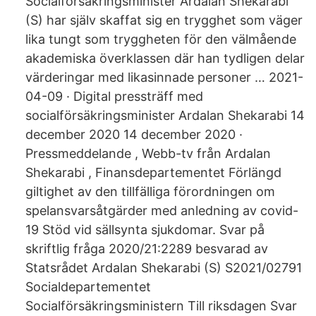
Socialförsäkringsminister Ardalan Shekarabi
(S) har själv skaffat sig en trygghet som väger
lika tungt som tryggheten för den välmående
akademiska överklassen där han tydligen delar
värderingar med likasinnade personer … 2021-
04-09 · Digital pressträff med
socialförsäkringsminister Ardalan Shekarabi 14
december 2020 14 december 2020 ·
Pressmeddelande , Webb-tv från Ardalan
Shekarabi , Finansdepartementet Förlängd
giltighet av den tillfälliga förordningen om
spelansvarsåtgärder med anledning av covid-
19 Stöd vid sällsynta sjukdomar. Svar på
skriftlig fråga 2020/21:2289 besvarad av
Statsrådet Ardalan Shekarabi (S) S2021/02791
Socialdepartementet
Socialförsäkringsministern Till riksdagen Svar