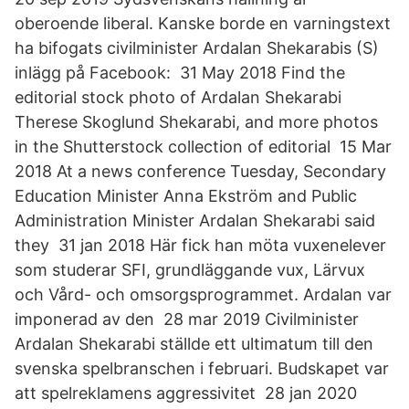
oberoende liberal. Kanske borde en varningstext
ha bifogats civilminister Ardalan Shekarabis (S)
inlägg på Facebook: 31 May 2018 Find the
editorial stock photo of Ardalan Shekarabi
Therese Skoglund Shekarabi, and more photos
in the Shutterstock collection of editorial 15 Mar
2018 At a news conference Tuesday, Secondary
Education Minister Anna Ekström and Public
Administration Minister Ardalan Shekarabi said
they 31 jan 2018 Här fick han möta vuxenelever
som studerar SFI, grundläggande vux, Lärvux
och Vård- och omsorgsprogrammet. Ardalan var
imponerad av den 28 mar 2019 Civilminister
Ardalan Shekarabi ställde ett ultimatum till den
svenska spelbranschen i februari. Budskapet var
att spelreklamens aggressivitet 28 jan 2020