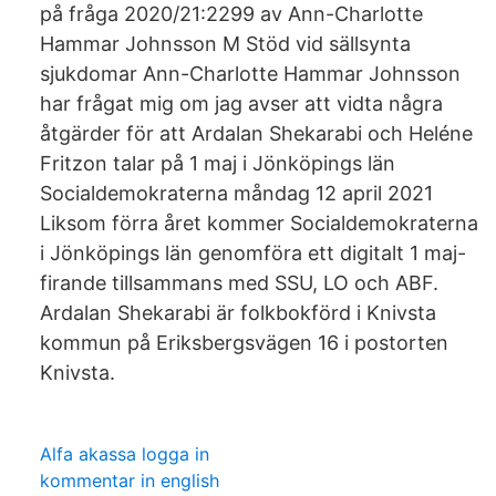
på fråga 2020/21:2299 av Ann-Charlotte
Hammar Johnsson M Stöd vid sällsynta
sjukdomar Ann-Charlotte Hammar Johnsson
har frågat mig om jag avser att vidta några
åtgärder för att Ardalan Shekarabi och Heléne
Fritzon talar på 1 maj i Jönköpings län
Socialdemokraterna måndag 12 april 2021
Liksom förra året kommer Socialdemokraterna
i Jönköpings län genomföra ett digitalt 1 maj-
firande tillsammans med SSU, LO och ABF.
Ardalan Shekarabi är folkbokförd i Knivsta
kommun på Eriksbergsvägen 16 i postorten
Knivsta.
Alfa akassa logga in
kommentar in english