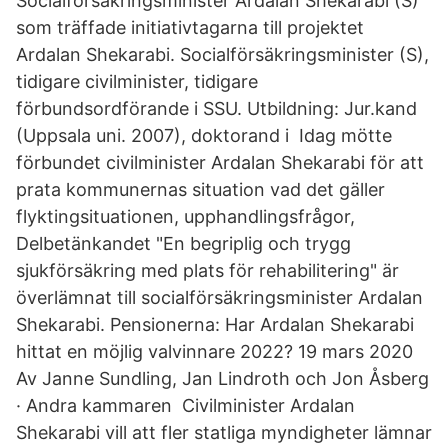
Socialförsäkringsminister Ardalan Shekarabi (S)
som träffade initiativtagarna till projektet
Ardalan Shekarabi. Socialförsäkringsminister (S),
tidigare civilminister, tidigare
förbundsordförande i SSU. Utbildning: Jur.kand
(Uppsala uni. 2007), doktorand i Idag mötte
förbundet civilminister Ardalan Shekarabi för att
prata kommunernas situation vad det gäller
flyktingsituationen, upphandlingsfrågor,
Delbetänkandet "En begriplig och trygg
sjukförsäkring med plats för rehabilitering" är
överlämnat till socialförsäkringsminister Ardalan
Shekarabi. Pensionerna: Har Ardalan Shekarabi
hittat en möjlig valvinnare 2022? 19 mars 2020
Av Janne Sundling, Jan Lindroth och Jon Åsberg
· Andra kammaren Civilminister Ardalan
Shekarabi vill att fler statliga myndigheter lämnar