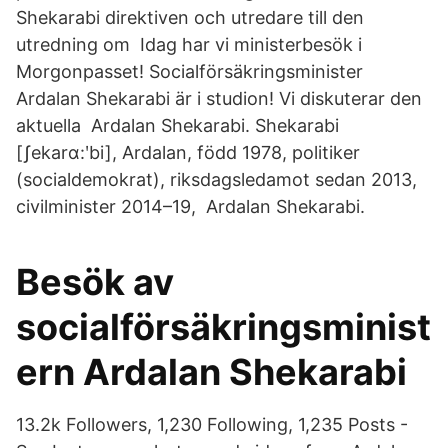
Shekarabi direktiven och utredare till den
utredning om Idag har vi ministerbesök i
Morgonpasset! Socialförsäkringsminister
Ardalan Shekarabi är i studion! Vi diskuterar den
aktuella Ardalan Shekarabi. Shekarabi
[ʃekarɑ:ʹbi], Ardalan, född 1978, politiker
(socialdemokrat), riksdagsledamot sedan 2013,
civilminister 2014–19, Ardalan Shekarabi.
Besök av
socialförsäkringsminist
ern Ardalan Shekarabi
13.2k Followers, 1,230 Following, 1,235 Posts -