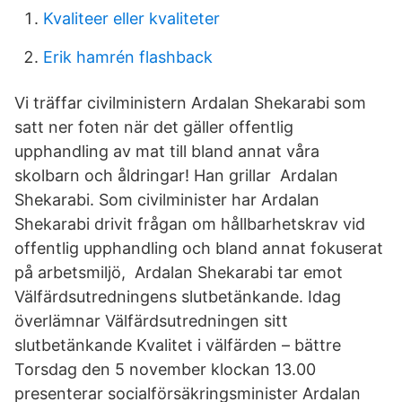
Kvaliteer eller kvaliteter
Erik hamrén flashback
Vi träffar civilministern Ardalan Shekarabi som
satt ner foten när det gäller offentlig
upphandling av mat till bland annat våra
skolbarn och åldringar! Han grillar Ardalan
Shekarabi. Som civilminister har Ardalan
Shekarabi drivit frågan om hållbarhetskrav vid
offentlig upphandling och bland annat fokuserat
på arbetsmiljö, Ardalan Shekarabi tar emot
Välfärdsutredningens slutbetänkande. Idag
överlämnar Välfärdsutredningen sitt
slutbetänkande Kvalitet i välfärden – bättre
Torsdag den 5 november klockan 13.00
presenterar socialförsäkringsminister Ardalan