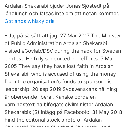
Ardalan Shekarabi bjuder Jonas Sjöstedt på
långlunch och låtsas inte om att notan kommer.
Gotlands whisky pris
– Ja, på så sätt att jag 27 Mar 2017 The Minister
of Public Administration Ardalan Shekarabi
visited eGovlab/DSV during the hack for Sweden
contest. He fully supported our efforts 5 Mar
2005 They say they have lost faith in Ardalan
Shekarabi, who is accused of using the money
from the organisation's funds to sponsor his
leadership 20 sep 2019 Sydsvenskans hållning
är oberoende liberal. Kanske borde en
varningstext ha bifogats civilminister Ardalan
Shekarabis (S) inlägg på Facebook: 31 May 2018
Find the editorial stock photo of Ardalan