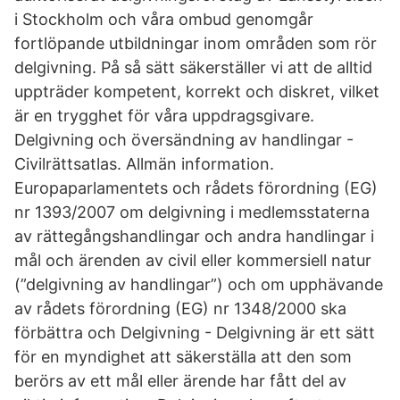
i Stockholm och våra ombud genomgår
fortlöpande utbildningar inom områden som rör
delgivning. På så sätt säkerställer vi att de alltid
uppträder kompetent, korrekt och diskret, vilket
är en trygghet för våra uppdragsgivare.
Delgivning och översändning av handlingar -
Civilrättsatlas. Allmän information.
Europaparlamentets och rådets förordning (EG)
nr 1393/2007 om delgivning i medlemsstaterna
av rättegångshandlingar och andra handlingar i
mål och ärenden av civil eller kommersiell natur
(”delgivning av handlingar”) och om upphävande
av rådets förordning (EG) nr 1348/2000 ska
förbättra och Delgivning - Delgivning är ett sätt
för en myndighet att säkerställa att den som
berörs av ett mål eller ärende har fått del av