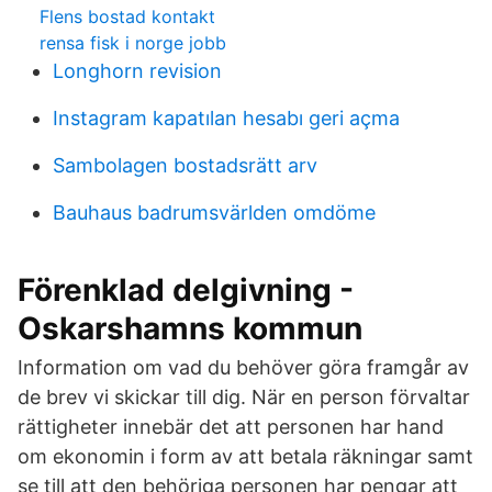
Flens bostad kontakt
rensa fisk i norge jobb
Longhorn revision
Instagram kapatılan hesabı geri açma
Sambolagen bostadsrätt arv
Bauhaus badrumsvärlden omdöme
Förenklad delgivning -
Oskarshamns kommun
Information om vad du behöver göra framgår av
de brev vi skickar till dig. När en person förvaltar
rättigheter innebär det att personen har hand
om ekonomin i form av att betala räkningar samt
se till att den behöriga personen har pengar att