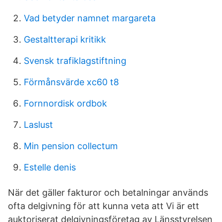
Vad betyder namnet margareta
Gestaltterapi kritikk
Svensk trafiklagstiftning
Förmånsvärde xc60 t8
Fornnordisk ordbok
Laslust
Min pension collectum
Estelle denis
När det gäller fakturor och betalningar används
ofta delgivning för att kunna veta att Vi är ett
auktoriserat delgivningsföretag av Länsstyrelsen