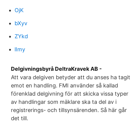
OjK
bXyv
ZYkd
lImy
Delgivningsbyrå DeltraKravek AB -
Att vara delgiven betyder att du anses ha tagit
emot en handling. FMI använder så kallad
förenklad delgivning för att skicka vissa typer
av handlingar som mäklare ska ta del av i
registrerings- och tillsynsärenden. Så här går
det till.