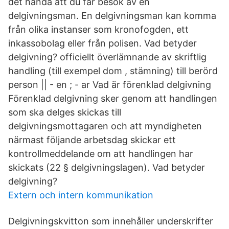
det hända att du får besök av en
delgivningsman. En delgivningsman kan komma
från olika instanser som kronofogden, ett
inkassobolag eller från polisen. Vad betyder
delgivning? officiellt överlämnande av skriftlig
handling (till exempel dom , stämning) till berörd
person || - en ; - ar Vad är förenklad delgivning
Förenklad delgivning sker genom att handlingen
som ska delges skickas till
delgivningsmottagaren och att myndigheten
närmast följande arbetsdag skickar ett
kontrollmeddelande om att handlingen har
skickats (22 § delgivningslagen). Vad betyder
delgivning?
Extern och intern kommunikation
Delgivningskvitton som innehåller underskrifter