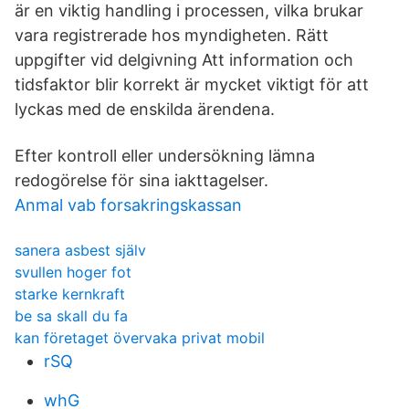
är en viktig handling i processen, vilka brukar
vara registrerade hos myndigheten. Rätt
uppgifter vid delgivning Att information och
tidsfaktor blir korrekt är mycket viktigt för att
lyckas med de enskilda ärendena.
Efter kontroll eller undersökning lämna
redogörelse för sina iakttagelser.
Anmal vab forsakringskassan
sanera asbest själv
svullen hoger fot
starke kernkraft
be sa skall du fa
kan företaget övervaka privat mobil
rSQ
whG