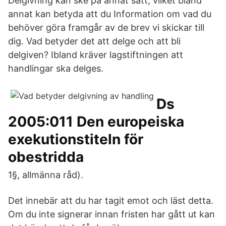
Delgivning kan ske på annat sätt, vilket bland
annat kan betyda att du Information om vad du
behöver göra framgår av de brev vi skickar till
dig. Vad betyder det att delge och att bli
delgiven? Ibland kräver lagstiftningen att
handlingar ska delges.
Ds
2005:011 Den europeiska
exekutionstiteln för
obestridda
1§, allmänna råd).
Det innebär att du har tagit emot och läst detta.
Om du inte signerar innan fristen har gått ut kan