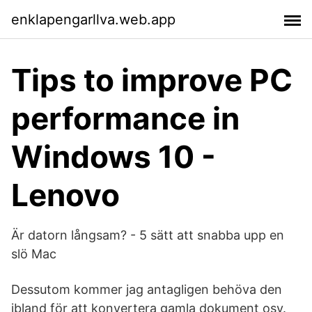
enklapengarllva.web.app
Tips to improve PC
performance in
Windows 10 -
Lenovo
Är datorn långsam? - 5 sätt att snabba upp en
slö Mac
Dessutom kommer jag antagligen behöva den
ibland för att konvertera gamla dokument osv.