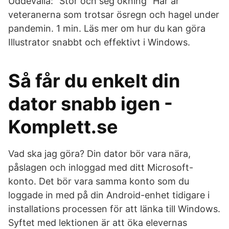
Uddevalla: ”Stor och seg ökning” Här är
veteranerna som trotsar ösregn och hagel under
pandemin. 1 min. Läs mer om hur du kan göra
Illustrator snabbt och effektivt i Windows.
Så får du enkelt din
dator snabb igen -
Komplett.se
Vad ska jag göra? Din dator bör vara nära,
påslagen och inloggad med ditt Microsoft-
konto. Det bör vara samma konto som du
loggade in med på din Android-enhet tidigare i
installations processen för att länka till Windows.
Syftet med lektionen är att öka elevernas