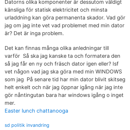
Datorns olika komponenter är dessutom väldigt
känsliga för statisk elektricitet och minsta
urladdning kan göra permanenta skador. Vad gör
jag om jag inte vet vad problemet med min dator
är? Det är inga problem.
Det kan finnas många olika anledningar till
varför Så ska jag kanske ta och formatera den
så jag får en ny och fräsch dator igen eller? Isf
vet någon vad jag ska göra med min WINDOWS
som jag På senare tid har min dator blivit skitseg
helt enkelt och när jag öppnar igång när jag inte
gör nåntingutan bara har windows igång o inget
mer.
Easter lunch chattanooga
sd politik invandring