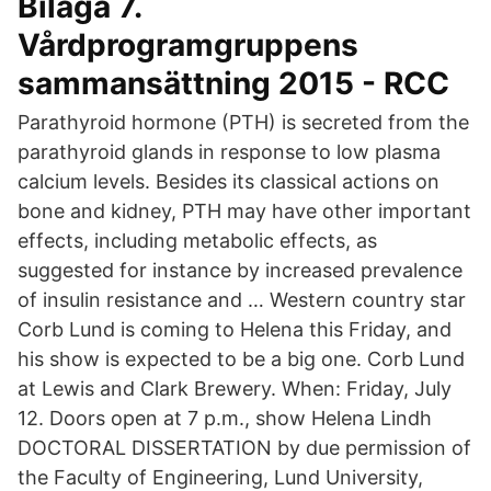
Bilaga 7.
Vårdprogramgruppens
sammansättning 2015 - RCC
Parathyroid hormone (PTH) is secreted from the
parathyroid glands in response to low plasma
calcium levels. Besides its classical actions on
bone and kidney, PTH may have other important
effects, including metabolic effects, as
suggested for instance by increased prevalence
of insulin resistance and … Western country star
Corb Lund is coming to Helena this Friday, and
his show is expected to be a big one. Corb Lund
at Lewis and Clark Brewery. When: Friday, July
12. Doors open at 7 p.m., show Helena Lindh
DOCTORAL DISSERTATION by due permission of
the Faculty of Engineering, Lund University,