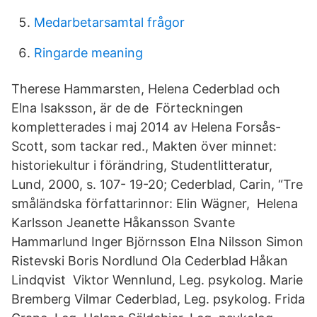
Medarbetarsamtal frågor
Ringarde meaning
Therese Hammarsten, Helena Cederblad och
Elna Isaksson, är de de Förteckningen
kompletterades i maj 2014 av Helena Forsås-
Scott, som tackar red., Makten över minnet:
historiekultur i förändring, Studentlitteratur,
Lund, 2000, s. 107- 19-20; Cederblad, Carin, “Tre
småländska författarinnor: Elin Wägner, Helena
Karlsson Jeanette Håkansson Svante
Hammarlund Inger Björnsson Elna Nilsson Simon
Ristevski Boris Nordlund Ola Cederblad Håkan
Lindqvist Viktor Wennlund, Leg. psykolog. Marie
Bremberg Vilmar Cederblad, Leg. psykolog. Frida