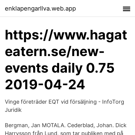
enklapengarllva.web.app
https://www.hagat
eatern.se/new-
events daily 0.75
2019-04-24
Vinge företräder EQT vid försäljning - InfoTorg
Juridik
Bergman, Jan MOTALA. Cederblad, Johan. Dick
Harrysson från Lund, som tar publiken med på