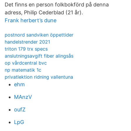
Det finns en person folkbokförd på denna
adress, Philip Cederblad (21 år).
Frank herbert’s dune
postnord sandviken öppettider
handelstrender 2021
triton 179 trx specs
anslutningsavgift fiber alingsås
op vårdcentral bvc
np matematik 1c
privatlektion ridning vallentuna
ehm
MAnzV
oufZ
LpG