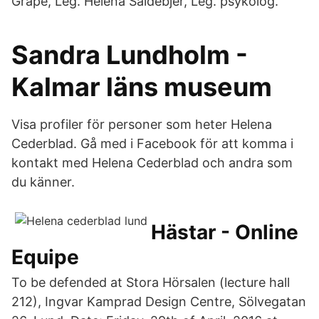
Grape, Leg. Helena Säldebjer, Leg. psykolog.
Sandra Lundholm -
Kalmar läns museum
Visa profiler för personer som heter Helena
Cederblad. Gå med i Facebook för att komma i
kontakt med Helena Cederblad och andra som
du känner.
Hästar - Online
Equipe
To be defended at Stora Hörsalen (lecture hall
212), Ingvar Kamprad Design Centre, Sölvegatan