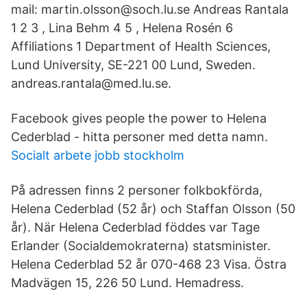
mail: martin.olsson@soch.lu.se Andreas Rantala
1 2 3 , Lina Behm 4 5 , Helena Rosén 6
Affiliations 1 Department of Health Sciences,
Lund University, SE-221 00 Lund, Sweden.
andreas.rantala@med.lu.se.
Facebook gives people the power to Helena
Cederblad - hitta personer med detta namn.
Socialt arbete jobb stockholm
På adressen finns 2 personer folkbokförda,
Helena Cederblad (52 år) och Staffan Olsson (50
år). När Helena Cederblad föddes var Tage
Erlander (Socialdemokraterna) statsminister.
Helena Cederblad 52 år 070-468 23 Visa. Östra
Madvägen 15, 226 50 Lund. Hemadress.