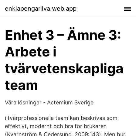
enklapengarllva.web.app
Enhet 3 – Ämne 3:
Arbete i
tvärvetenskapliga
team
Våra lösningar - Actemium Sverige
i tvärprofessionella team kan beskrivas som
effektivt, modernt och bra för brukaren
(Kvarnström & Cedersund, 2009:143). Men hur