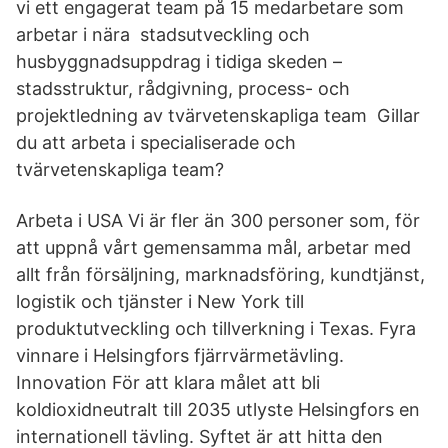
vi ett engagerat team på 15 medarbetare som
arbetar i nära stadsutveckling och
husbyggnadsuppdrag i tidiga skeden –
stadsstruktur, rådgivning, process- och
projektledning av tvärvetenskapliga team Gillar
du att arbeta i specialiserade och
tvärvetenskapliga team?
Arbeta i USA Vi är fler än 300 personer som, för
att uppnå vårt gemensamma mål, arbetar med
allt från försäljning, marknadsföring, kundtjänst,
logistik och tjänster i New York till
produktutveckling och tillverkning i Texas. Fyra
vinnare i Helsingfors fjärrvärmetävling.
Innovation För att klara målet att bli
koldioxidneutralt till 2035 utlyste Helsingfors en
internationell tävling. Syftet är att hitta den