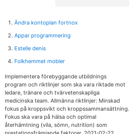
Ändra kontoplan fortnox
Appar programmering
Estelle denis
Folkhemmet mobler
Implementera förebyggande utbildnings
program och riktlinjer som ska vara riktade mot
ledare, tränare och tvärvetenskapliga
medicinska team. Allmänna riktlinjer: Minskad
fokus på kroppsvikt och kroppssammansättning.
Fokus ska vara på hälsa och optimal
återhämtning (vila, sömn, nutrition) som
prestationsfrämjande faktorer. 2021-02-22