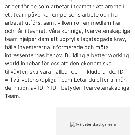
är det för de som arbetar i teamet? Att arbeta i
ett team påverkar en persons arbete och hur
arbetet utförs, samt vilken roll en medlem har
och får i teamet. Våra kunniga, tvärvetenskapliga
team hjälper dem att uppfylla lagstadgade krav,
hålla investerarna informerade och möta
intressenternas behov. Building a better working
world innebär för oss att den ekonomiska
tillväxten ska vara hållbar och inkluderande. IDT
= Tvärvetenskapliga Team Letar du efter allmän
definition av IDT? IDT betyder Tvärvetenskapliga
Team.